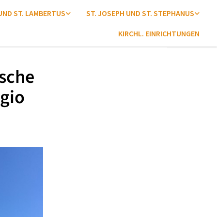
 UND ST. LAMBERTUS
ST. JOSEPH UND ST. STEPHANUS
KIRCHL. EINRICHTUNGEN
ische
gio