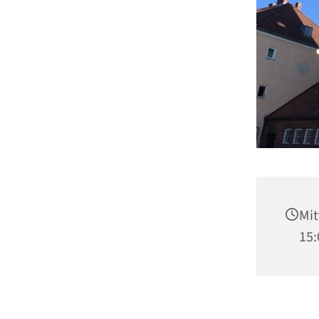
Mit
15: