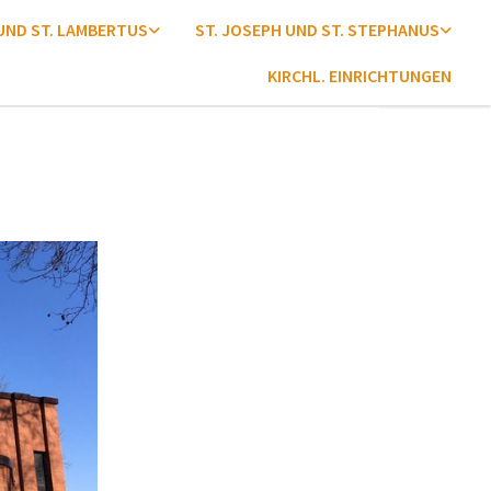
 UND ST. LAMBERTUS
ST. JOSEPH UND ST. STEPHANUS
KIRCHL. EINRICHTUNGEN