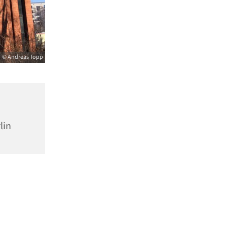
© Andreas Topp
lin