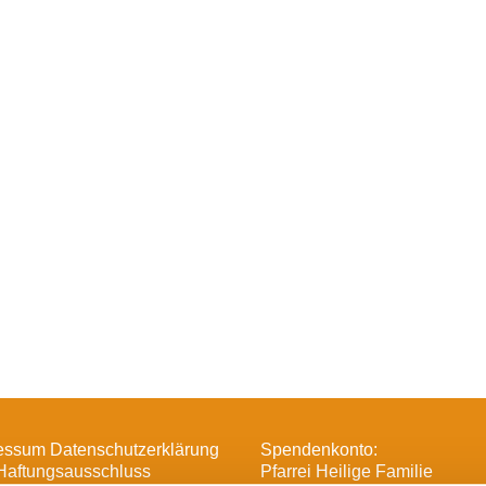
essum Datenschutzerklärung
Spendenkonto:
Haftungsausschluss
Pfarrei Heilige Familie