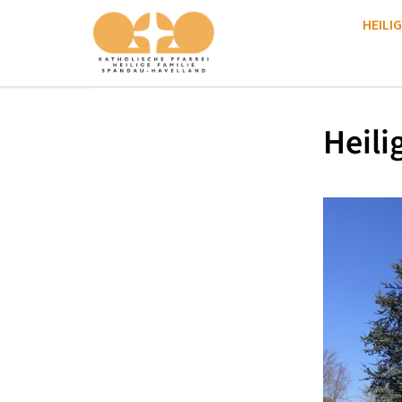
HEILIG
Heili