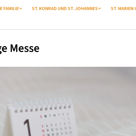
E FAMILIE
ST. KONRAD UND ST. JOHANNES
ST. MARIEN
ge Messe