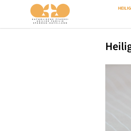
HEILIG
Heili