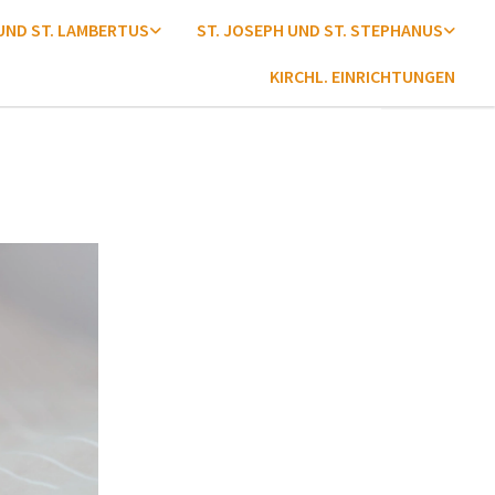
 UND ST. LAMBERTUS
ST. JOSEPH UND ST. STEPHANUS
KIRCHL. EINRICHTUNGEN