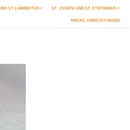
 UND ST. LAMBERTUS
ST. JOSEPH UND ST. STEPHANUS
KIRCHL. EINRICHTUNGEN