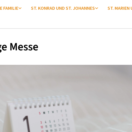
E FAMILIE
ST. KONRAD UND ST. JOHANNES
ST. MARIEN
ge Messe