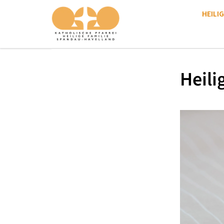
HEILIG
Heili