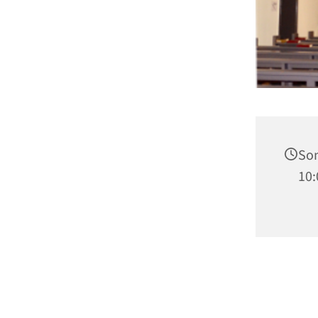
Son
10: