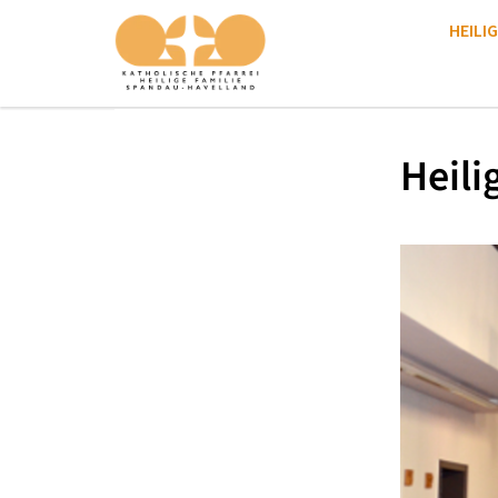
HEILIG
Heili