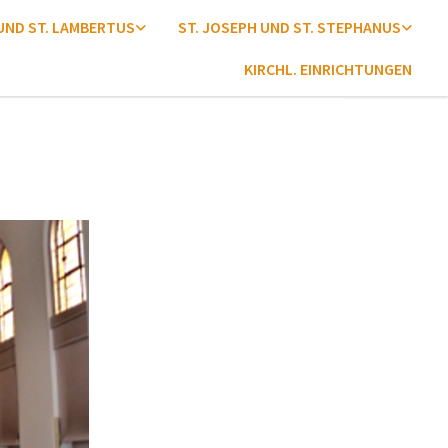
 UND ST. LAMBERTUS
ST. JOSEPH UND ST. STEPHANUS
KIRCHL. EINRICHTUNGEN