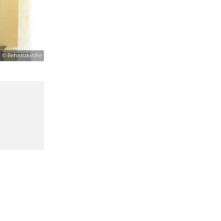
© Behnitzkirche