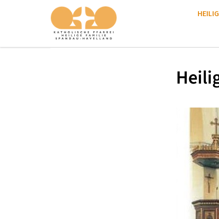
HEILIG
Heili