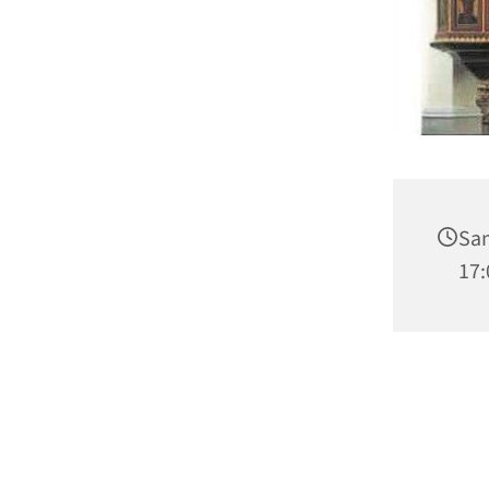
Sam
17: