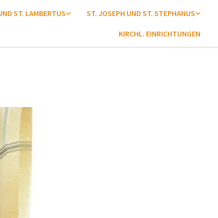
 UND ST. LAMBERTUS
ST. JOSEPH UND ST. STEPHANUS
KIRCHL. EINRICHTUNGEN