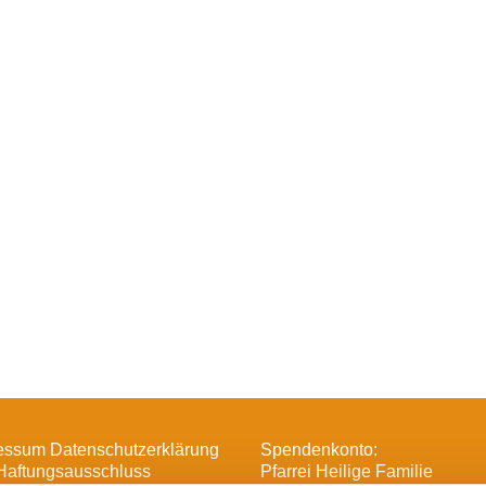
essum Datenschutzerklärung
Spendenkonto:
Haftungsausschluss
Pfarrei Heilige Familie