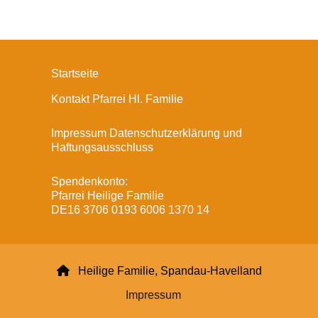
Startseite
Kontakt Pfarrei Hl. Familie
Impressum Datenschutzerklärung und
Haftungsausschluss
Spendenkonto:
Pfarrei Heilige Familie
DE16 3706 0193 6006 1370 14

Heilige Familie, Spandau-Havelland
Impressum