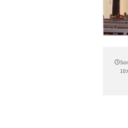
Son
10: