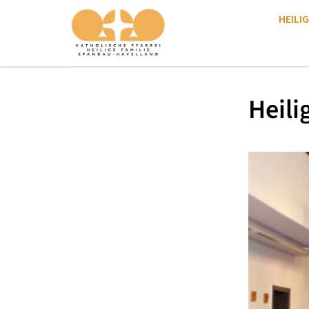
HEILIG
Heili