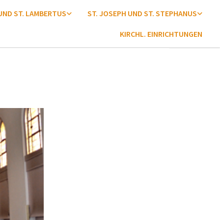
 UND ST. LAMBERTUS
ST. JOSEPH UND ST. STEPHANUS
KIRCHL. EINRICHTUNGEN