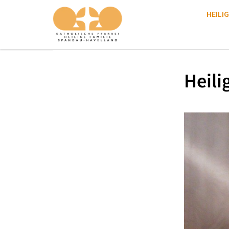
HEILIG
Heili