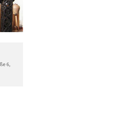
ße 6,