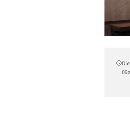
Die
09: