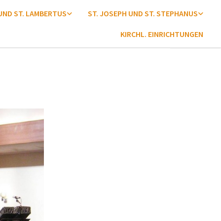
 UND ST. LAMBERTUS
ST. JOSEPH UND ST. STEPHANUS
KIRCHL. EINRICHTUNGEN