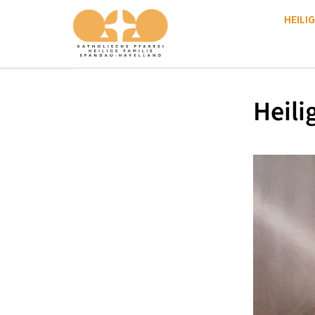
HEILIG
Heili