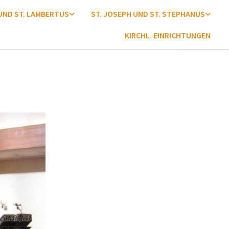
 UND ST. LAMBERTUS
ST. JOSEPH UND ST. STEPHANUS
KIRCHL. EINRICHTUNGEN