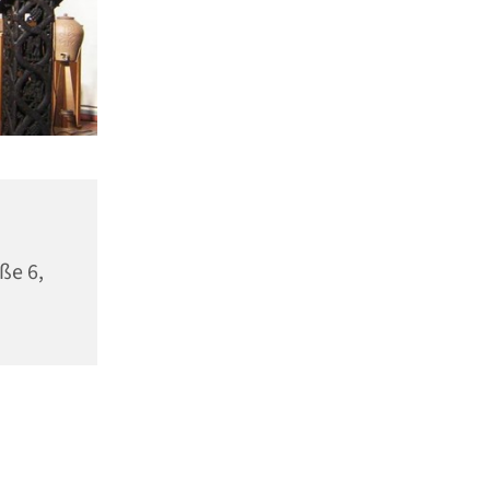
ße 6,