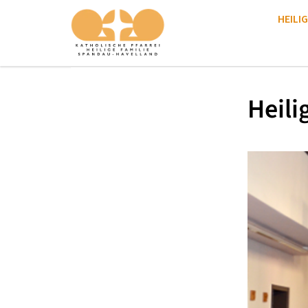
HEILIG
Heili