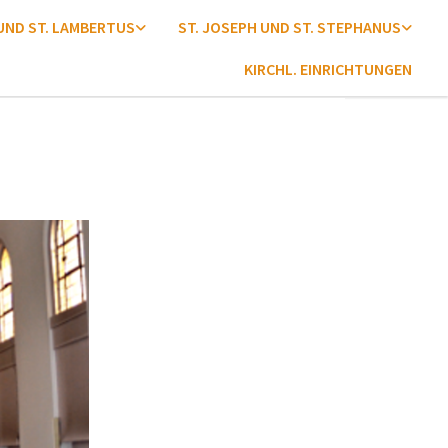
 UND ST. LAMBERTUS
ST. JOSEPH UND ST. STEPHANUS
KIRCHL. EINRICHTUNGEN