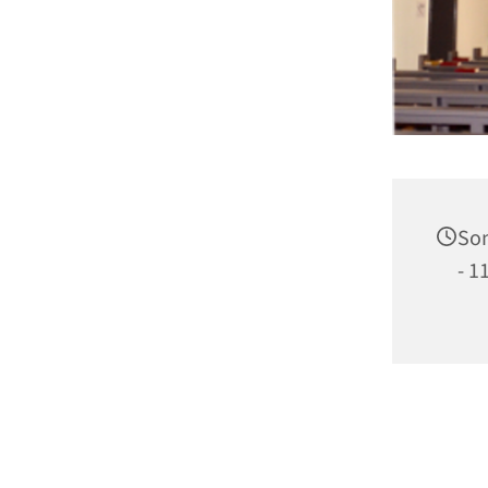
Son
- 1