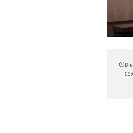
Die
09: