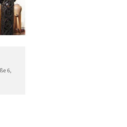
ße 6,