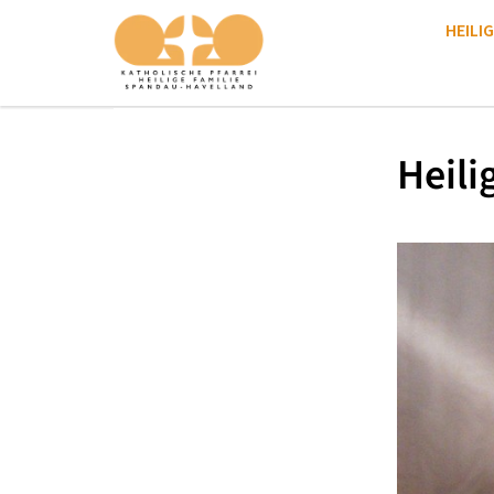
HEILIG
Heili