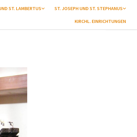
 UND ST. LAMBERTUS
ST. JOSEPH UND ST. STEPHANUS
KIRCHL. EINRICHTUNGEN