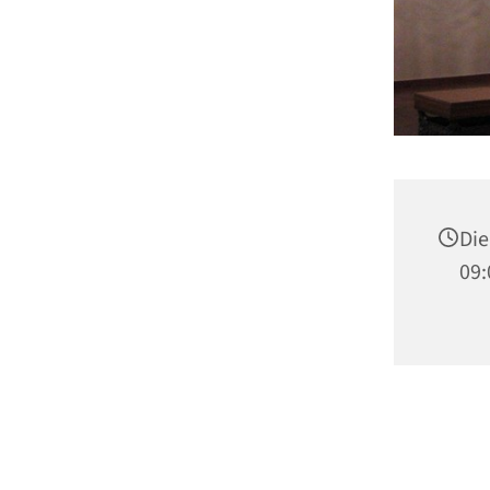
Die
09: