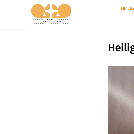
HEILIG
Heili