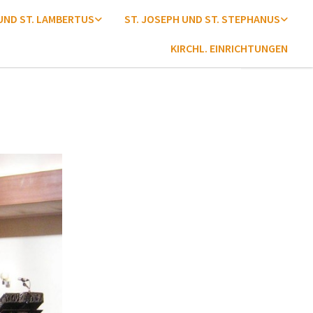
 UND ST. LAMBERTUS
ST. JOSEPH UND ST. STEPHANUS
KIRCHL. EINRICHTUNGEN