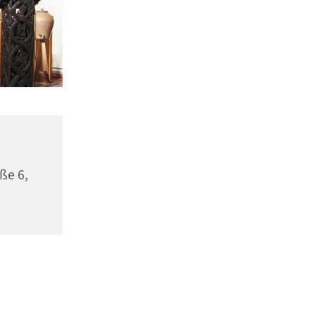
ße 6,