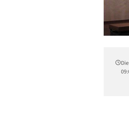
Die
09: