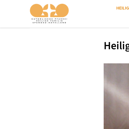
HEILIG
Heili