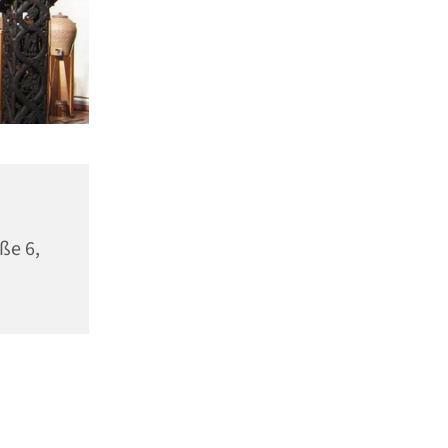
ße 6,