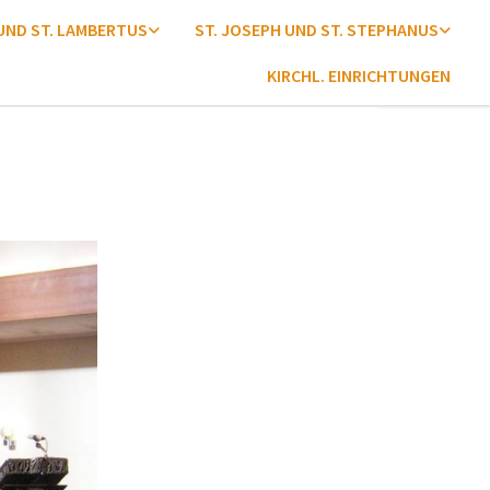
 UND ST. LAMBERTUS
ST. JOSEPH UND ST. STEPHANUS
KIRCHL. EINRICHTUNGEN