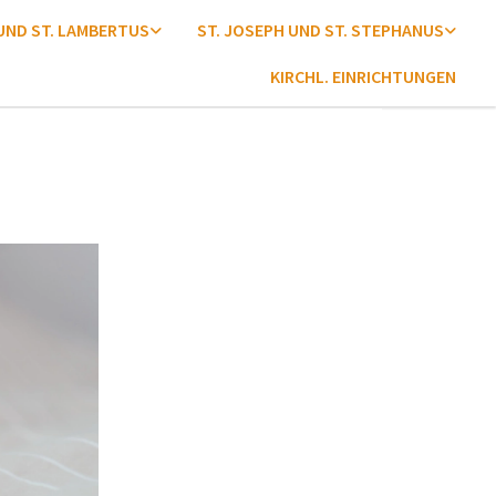
 UND ST. LAMBERTUS
ST. JOSEPH UND ST. STEPHANUS
KIRCHL. EINRICHTUNGEN