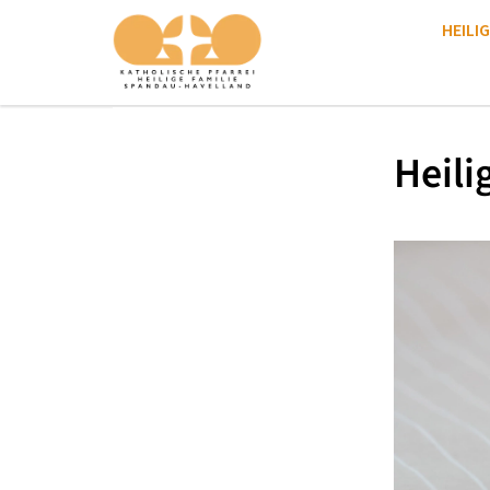
HEILIG
Heili