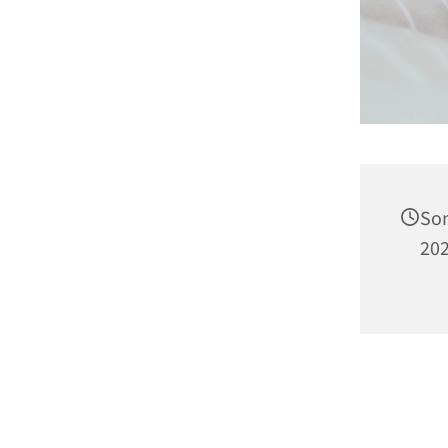
Son
202