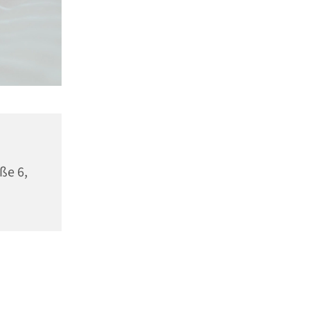
ße 6,