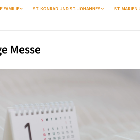
E FAMILIE
ST. KONRAD UND ST. JOHANNES
ST. MARIEN
ge Messe