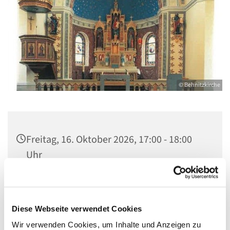
© Behnitzkirche
Freitag, 16. Oktober 2026, 17:00 - 18:00
Uhr
St. Marien am Behnitz, Behnitz 9, 13587
Berlin
Diese Webseite verwendet Cookies
Wir verwenden Cookies, um Inhalte und Anzeigen zu