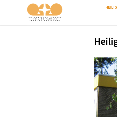
HEILIG
Heili