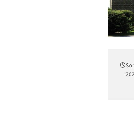
Son
202