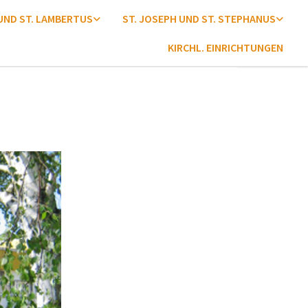
 UND ST. LAMBERTUS
ST. JOSEPH UND ST. STEPHANUS
KIRCHL. EINRICHTUNGEN