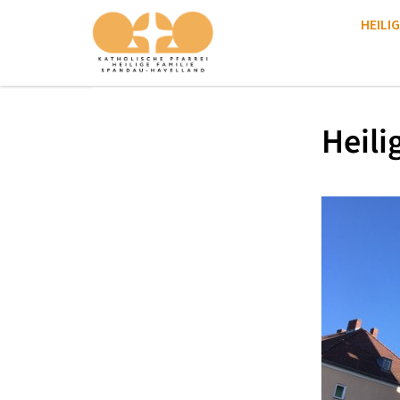
HEILIG
Heili