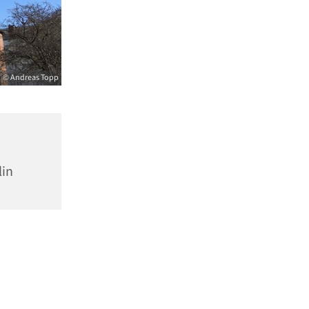
© Andreas Topp
lin