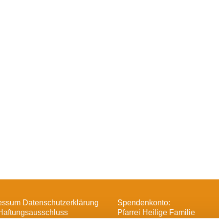
essum Datenschutzerklärung
Spendenkonto:
Haftungsausschluss
Pfarrei Heilige Familie