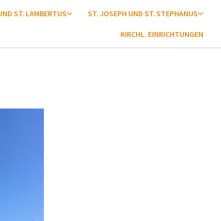
 UND ST. LAMBERTUS
ST. JOSEPH UND ST. STEPHANUS
KIRCHL. EINRICHTUNGEN