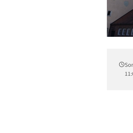
Son
11: