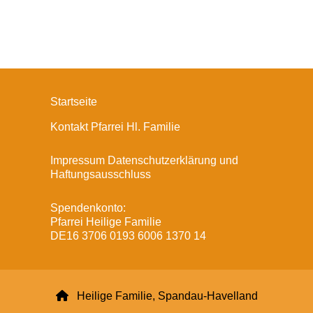
Startseite
Kontakt Pfarrei Hl. Familie
Impressum Datenschutzerklärung und
Haftungsausschluss
Spendenkonto:
Pfarrei Heilige Familie
DE16 3706 0193 6006 1370 14

Heilige Familie, Spandau-Havelland