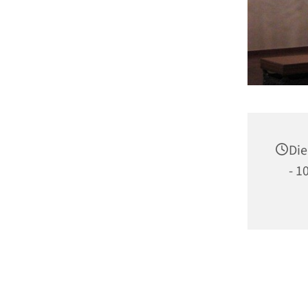
Die
- 1