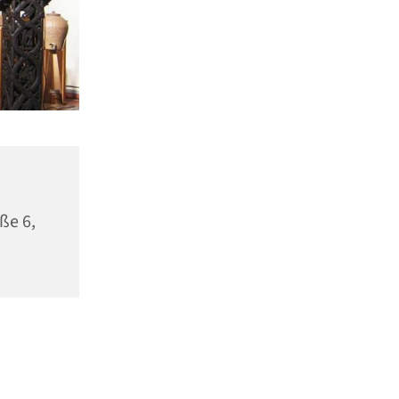
ße 6,