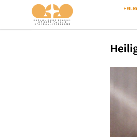
HEILIG
Heili