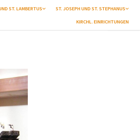
 UND ST. LAMBERTUS
ST. JOSEPH UND ST. STEPHANUS
KIRCHL. EINRICHTUNGEN