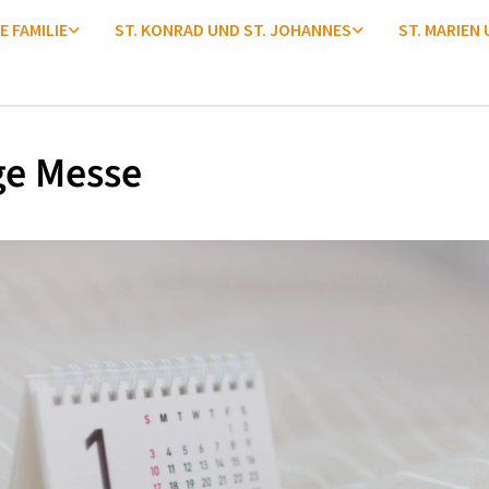
E FAMILIE
ST. KONRAD UND ST. JOHANNES
ST. MARIEN
ge Messe