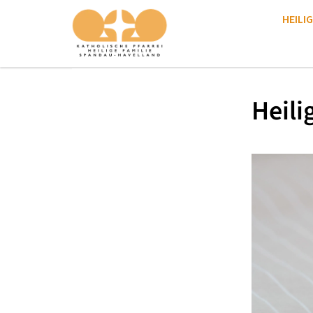
HEILIG
Heili