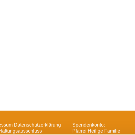
essum Datenschutzerklärung
Spendenkonto:
Haftungsausschluss
Pfarrei Heilige Familie