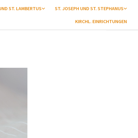
 UND ST. LAMBERTUS
ST. JOSEPH UND ST. STEPHANUS
KIRCHL. EINRICHTUNGEN