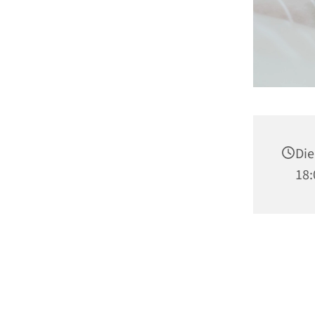
Die
18: