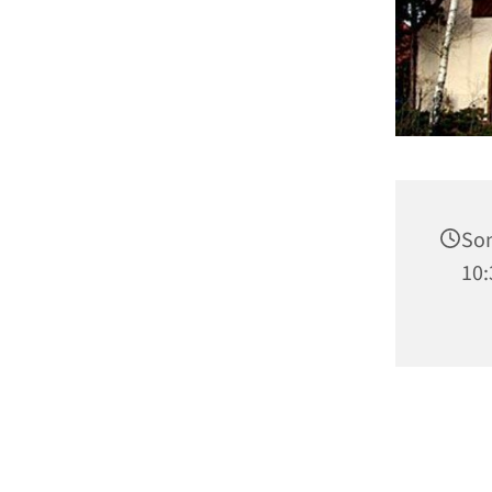
Son
10: