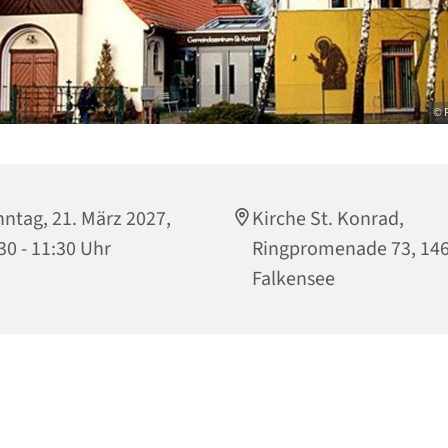
© P
ntag, 21. März 2027,
Kirche St. Konrad,
30 - 11:30 Uhr
Ringpromenade 73, 14
Falkensee