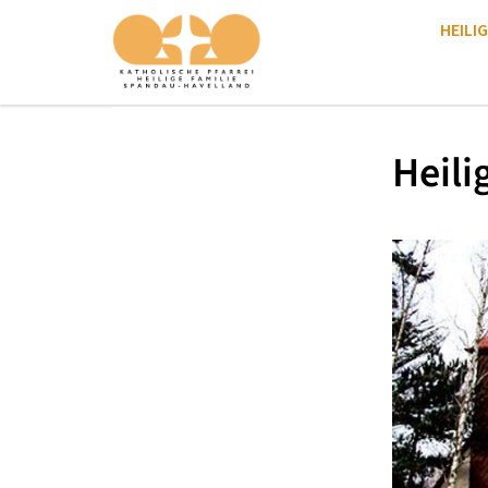
HEILIG
Heili