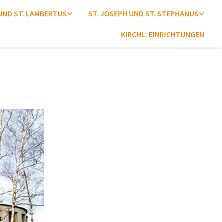
 UND ST. LAMBERTUS
ST. JOSEPH UND ST. STEPHANUS
KIRCHL. EINRICHTUNGEN