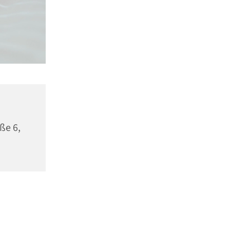
ße 6,