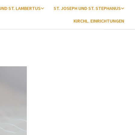
 UND ST. LAMBERTUS
ST. JOSEPH UND ST. STEPHANUS
KIRCHL. EINRICHTUNGEN