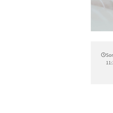
Son
11: