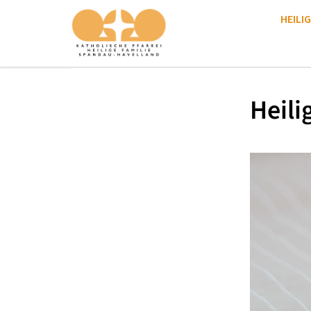
HEILIG
Heili