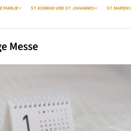
E FAMILIE
ST. KONRAD UND ST. JOHANNES
ST. MARIEN
ge Messe