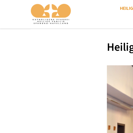
HEILIG
Heili