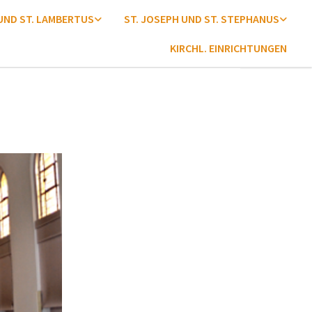
 UND ST. LAMBERTUS
ST. JOSEPH UND ST. STEPHANUS
KIRCHL. EINRICHTUNGEN