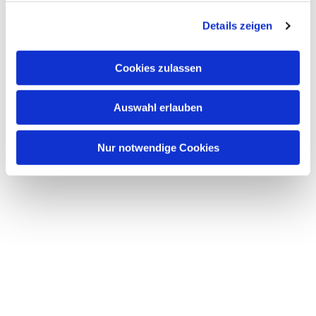
g
Details zeigen
s
a
u
Cookies zulassen
s
w
Auswahl erlauben
a
h
l
Nur notwendige Cookies