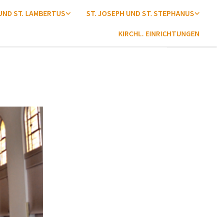
 UND ST. LAMBERTUS
ST. JOSEPH UND ST. STEPHANUS
KIRCHL. EINRICHTUNGEN