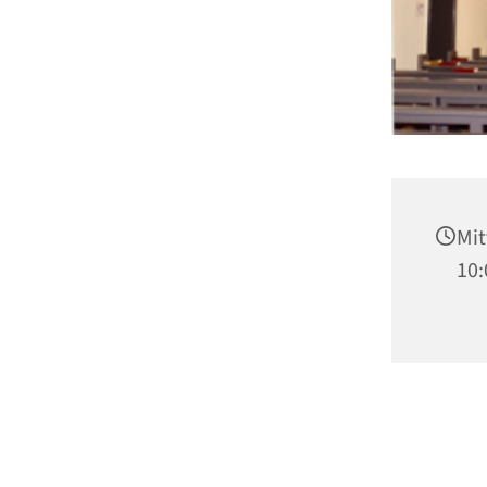
Mit
10: