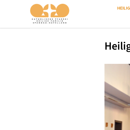
HEILIG
Heili