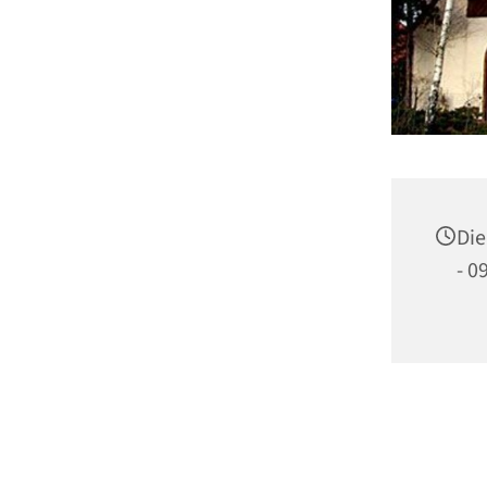
Die
- 0