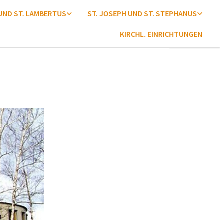
 UND ST. LAMBERTUS
ST. JOSEPH UND ST. STEPHANUS
KIRCHL. EINRICHTUNGEN