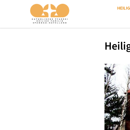
HEILIG
Heili