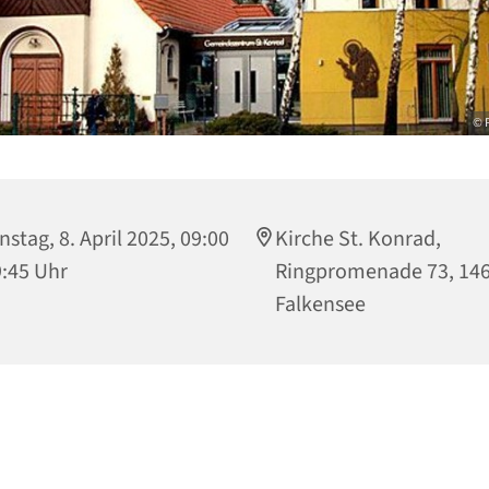
© P
nstag, 8. April 2025, 09:00
Kirche St. Konrad,
9:45 Uhr
Ringpromenade 73, 14
Falkensee