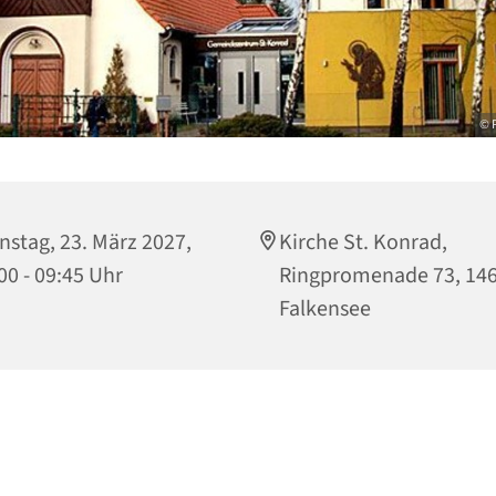
© P
nstag, 23. März 2027,
Kirche St. Konrad,
00 - 09:45 Uhr
Ringpromenade 73, 14
Falkensee