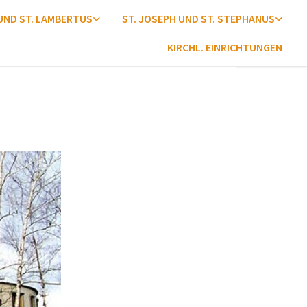
 UND ST. LAMBERTUS
ST. JOSEPH UND ST. STEPHANUS
KIRCHL. EINRICHTUNGEN