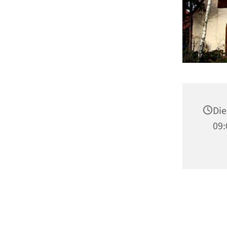
Die
09: