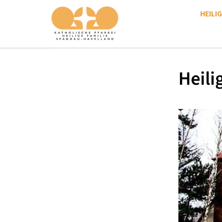
HEILIG
Heili