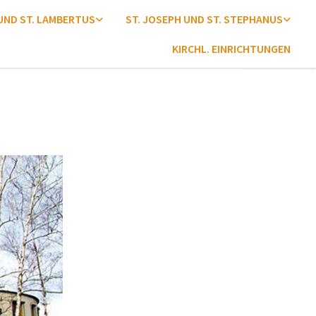
 UND ST. LAMBERTUS
ST. JOSEPH UND ST. STEPHANUS
KIRCHL. EINRICHTUNGEN