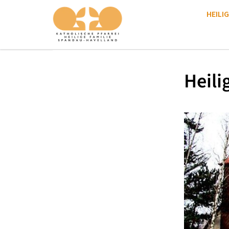
HEILIG
Heili