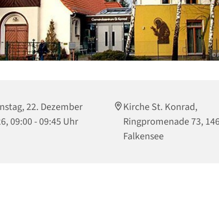
© P
nstag, 22. Dezember
Kirche St. Konrad,
6, 09:00 - 09:45 Uhr
Ringpromenade 73, 14
Falkensee