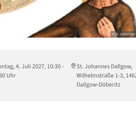
© St. Johannes 
ntag, 4. Juli 2027, 10:30 -
St. Johannes Dallgow,
30 Uhr
Wilhelmstraße 1-3, 146
Dallgow-Döberitz