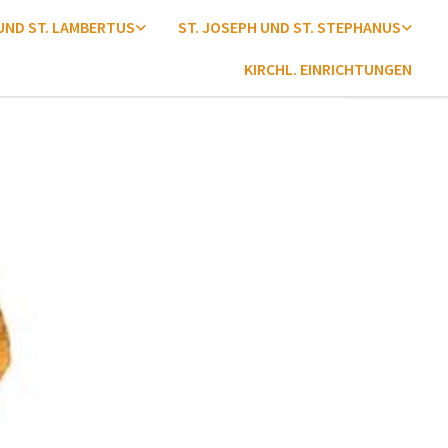
 UND ST. LAMBERTUS
ST. JOSEPH UND ST. STEPHANUS
KIRCHL. EINRICHTUNGEN