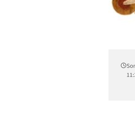
Son
11: