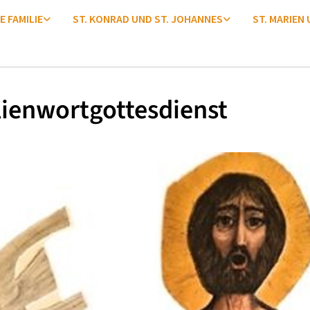
E FAMILIE
ST. KONRAD UND ST. JOHANNES
ST. MARIEN
ienwortgottesdienst