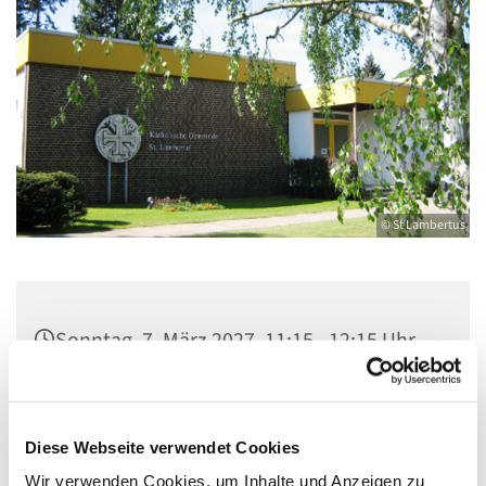
© St Lambertus
Sonntag, 7. März 2027, 11:15 - 12:15 Uhr
Gemeindezentrum St. Lambertus,
Cautiusstraße 6, 13587 Berlin
Diese Webseite verwendet Cookies
Wir verwenden Cookies, um Inhalte und Anzeigen zu