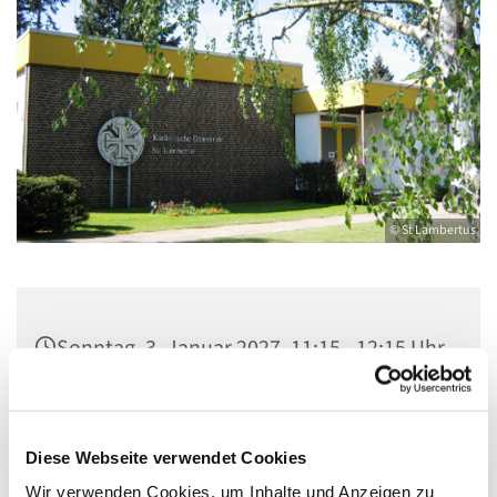
© St Lambertus
Sonntag, 3. Januar 2027, 11:15 - 12:15 Uhr
Gemeindezentrum St. Lambertus,
Cautiusstraße 6, 13587 Berlin
Diese Webseite verwendet Cookies
Wir verwenden Cookies, um Inhalte und Anzeigen zu