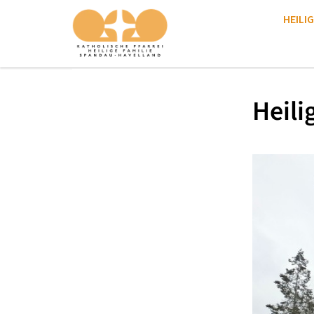
HEILIG
Heili