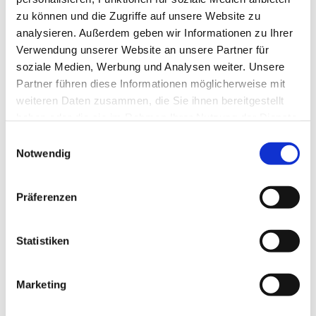
zu können und die Zugriffe auf unsere Website zu
analysieren. Außerdem geben wir Informationen zu Ihrer
Verwendung unserer Website an unsere Partner für
soziale Medien, Werbung und Analysen weiter. Unsere
Partner führen diese Informationen möglicherweise mit
weiteren Daten zusammen, die Sie ihnen bereitgestellt
haben oder die sie im Rahmen Ihrer Nutzung der Dienste
gesammelt haben.
E
Notwendig
i
n
w
Präferenzen
i
l
l
Statistiken
i
g
Marketing
Dies könnte Sie auch interessieren
u
n