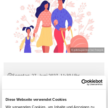
© pikisuperstar bei freepik
Sonntag, 27. Juni 2027, 11:30 Uhr
Gemeindezentrum St. Konrad,
Ringpromenade 73, 14612 Falkensee
Diese Webseite verwendet Cookies
Wir verwenden Cookies, um Inhalte und Anzeigen zu