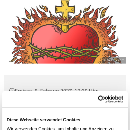
© freepik.com
Freitag, 5. Februar 2027, 17:30 Uhr
Kirche St. Stephanus, Gorgasring 5, 13599
Berlin
Diese Webseite verwendet Cookies
Wir verwenden Cookies, um Inhalte und Anzeigen zu