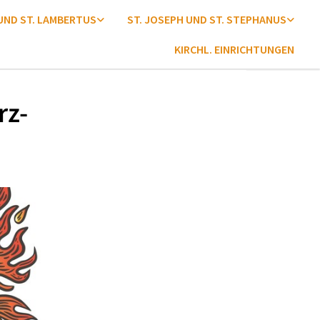
 UND ST. LAMBERTUS
ST. JOSEPH UND ST. STEPHANUS
KIRCHL. EINRICHTUNGEN
rz-