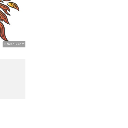
© freepik.com