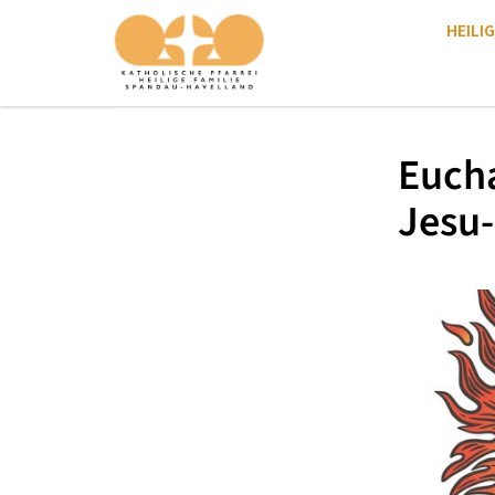
HEILIG
Eucha
Jesu-