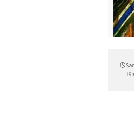
Sam
19: