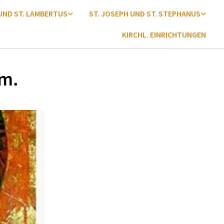
 UND ST. LAMBERTUS
ST. JOSEPH UND ST. STEPHANUS
KIRCHL. EINRICHTUNGEN
em.