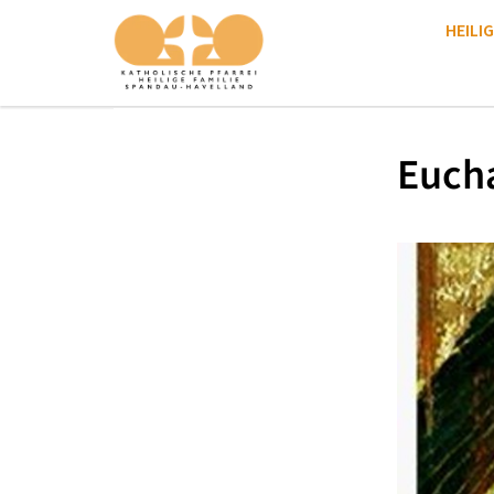
HEILIG
Eucha