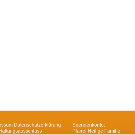
essum Datenschutzerklärung
Spendenkonto:
Haftungsausschluss
Pfarrei Heilige Familie