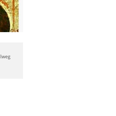
llweg