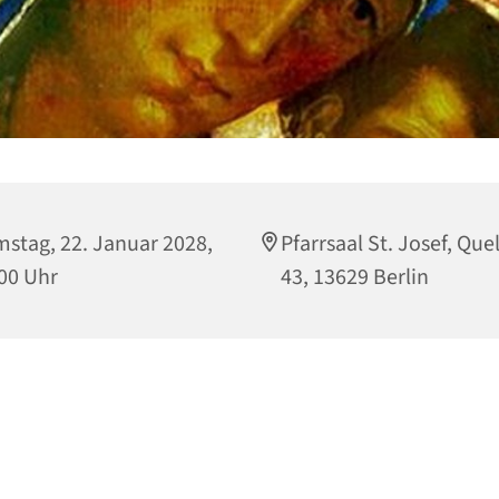
stag, 22. Januar 2028,
Pfarrsaal St. Josef, Que
00 Uhr
43, 13629 Berlin