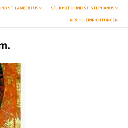
 UND ST. LAMBERTUS
ST. JOSEPH UND ST. STEPHANUS
KIRCHL. EINRICHTUNGEN
em.