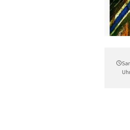
Sam
Uh