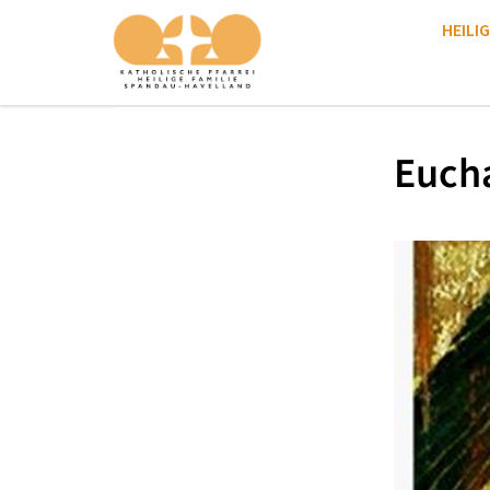
HEILIG
Eucha