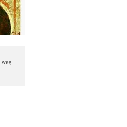
llweg