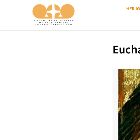
HEILIG
Eucha