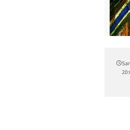
Sam
20: