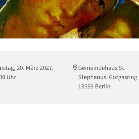
stag, 20. März 2027,
Gemeindehaus St.
00 Uhr
Stephanus, Gorgasring 
13599 Berlin