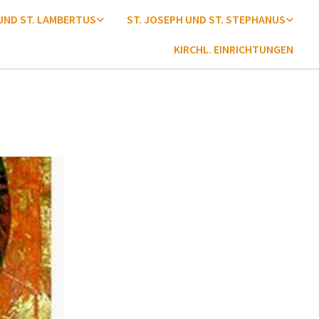
 UND ST. LAMBERTUS
ST. JOSEPH UND ST. STEPHANUS
KIRCHL. EINRICHTUNGEN