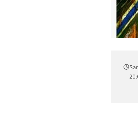
Sam
20: