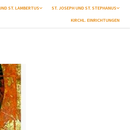
 UND ST. LAMBERTUS
ST. JOSEPH UND ST. STEPHANUS
KIRCHL. EINRICHTUNGEN