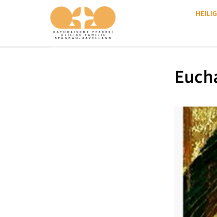
HEILIG
Eucha