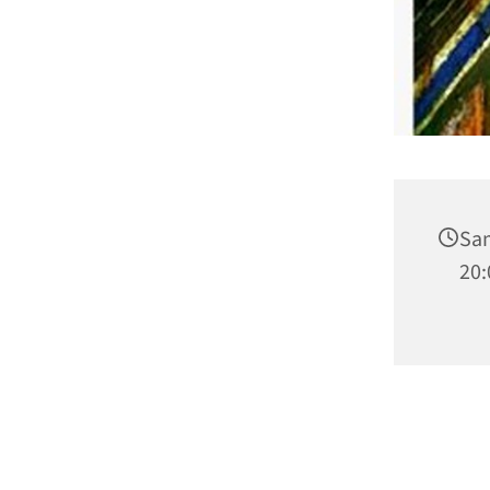
Sam
20: