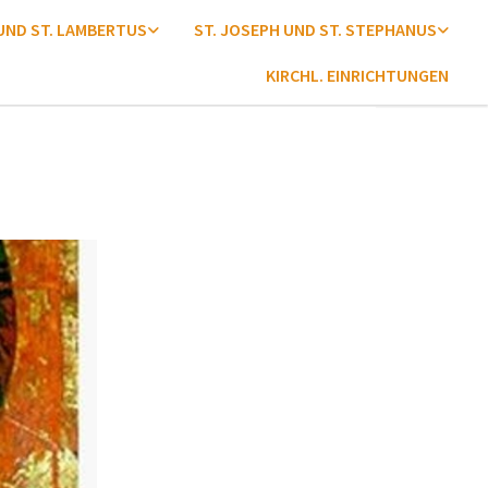
 UND ST. LAMBERTUS
ST. JOSEPH UND ST. STEPHANUS
KIRCHL. EINRICHTUNGEN