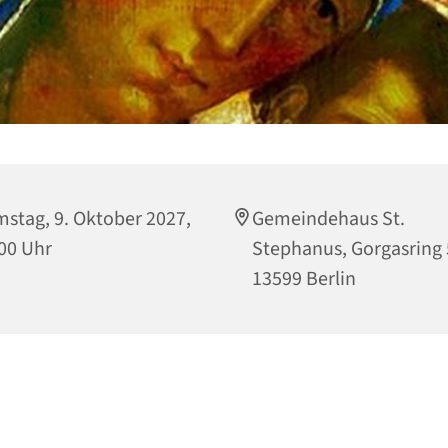
stag, 9. Oktober 2027,
Gemeindehaus St.
00 Uhr
Stephanus, Gorgasring 
13599 Berlin