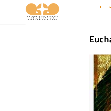
HEILIG
Eucha