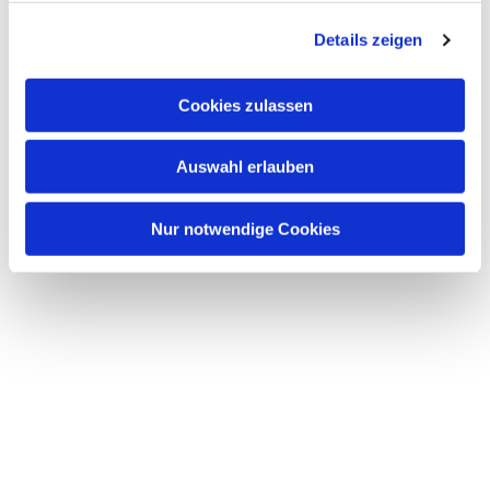
g
Details zeigen
s
a
u
Cookies zulassen
s
w
Auswahl erlauben
a
h
l
Nur notwendige Cookies