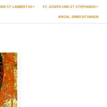
 UND ST. LAMBERTUS
ST. JOSEPH UND ST. STEPHANUS
KIRCHL. EINRICHTUNGEN