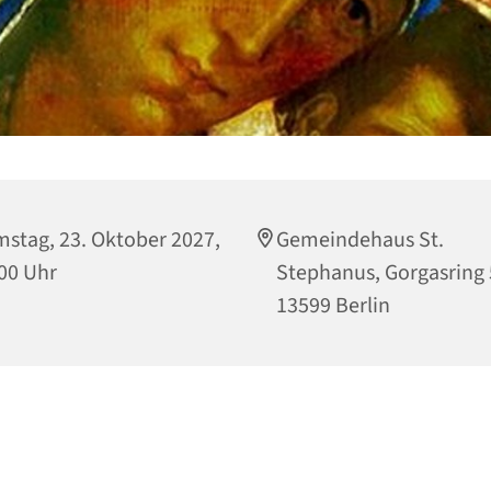
stag, 23. Oktober 2027,
Gemeindehaus St.
00 Uhr
Stephanus, Gorgasring 
13599 Berlin