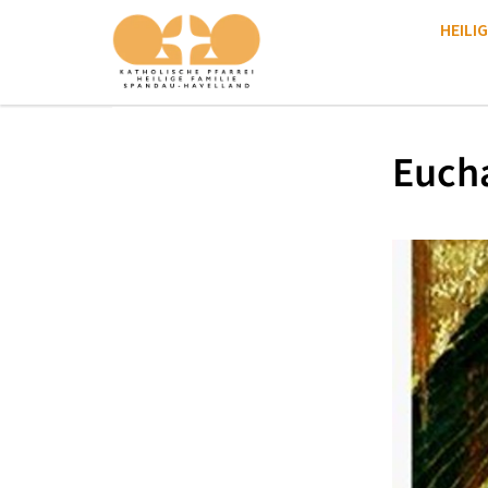
HEILIG
Eucha