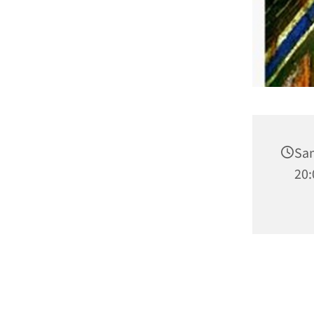
Sam
20: