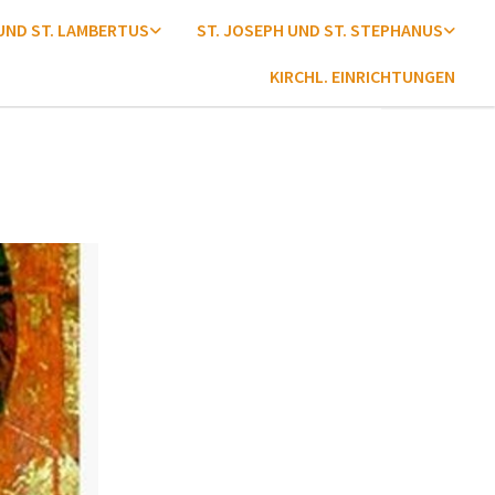
 UND ST. LAMBERTUS
ST. JOSEPH UND ST. STEPHANUS
KIRCHL. EINRICHTUNGEN