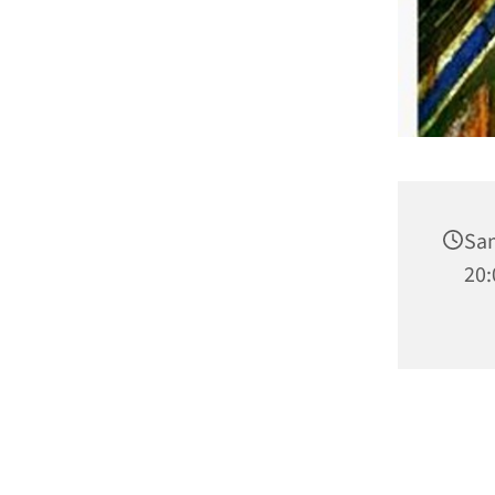
Sam
20: