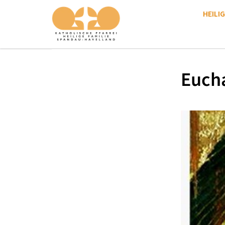
HEILIG
Eucha