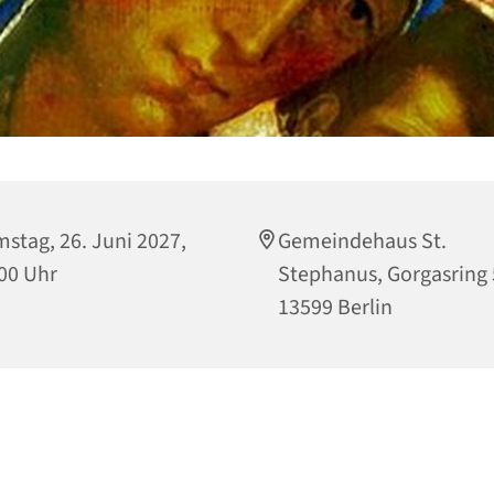
stag, 26. Juni 2027,
Gemeindehaus St.
00 Uhr
Stephanus, Gorgasring 
13599 Berlin