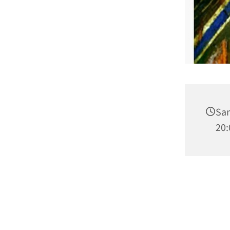
Sam
20: