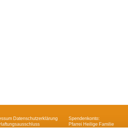
essum Datenschutzerklärung
Spendenkonto:
Haftungsausschluss
Pfarrei Heilige Familie