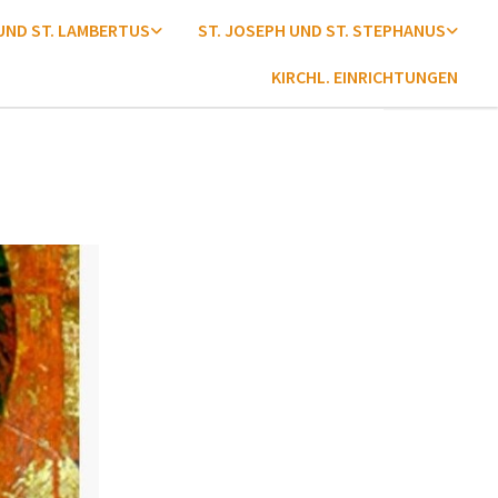
 UND ST. LAMBERTUS
ST. JOSEPH UND ST. STEPHANUS
KIRCHL. EINRICHTUNGEN