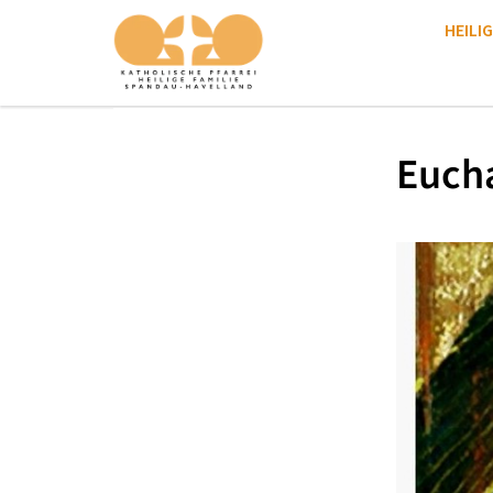
HEILIG
Eucha