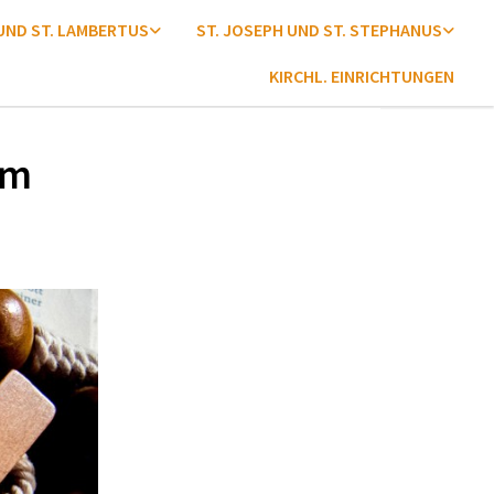
 UND ST. LAMBERTUS
ST. JOSEPH UND ST. STEPHANUS
KIRCHL. EINRICHTUNGEN
um