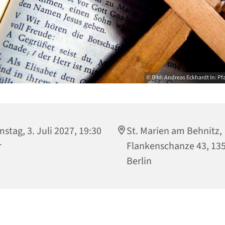
© Bild: Andreas Eckhardt In: Pf
stag, 3. Juli 2027, 19:30
St. Marien am Behnitz,
r
Flankenschanze 43, 13
Berlin