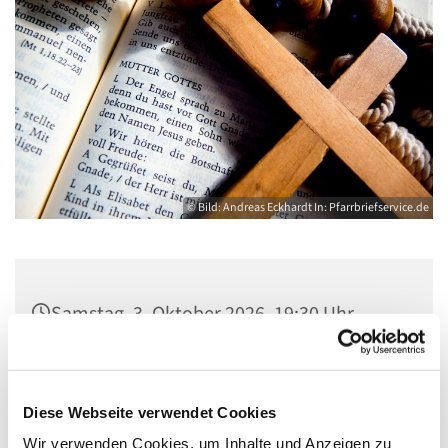
© Bild: Andreas Eckhardt In: Pfarrbriefservice.de
Samstag, 3. Oktober 2026, 19:30 Uhr
St. Marien am Behnitz, Flankenschanze
43, 13585 Berlin
Diese Webseite verwendet Cookies
Wir verwenden Cookies, um Inhalte und Anzeigen zu