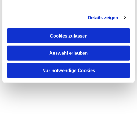
Dies könnte Sie auch interessieren
n
g
Details zeigen
s
a
u
Cookies zulassen
s
w
Auswahl erlauben
a
h
l
Nur notwendige Cookies