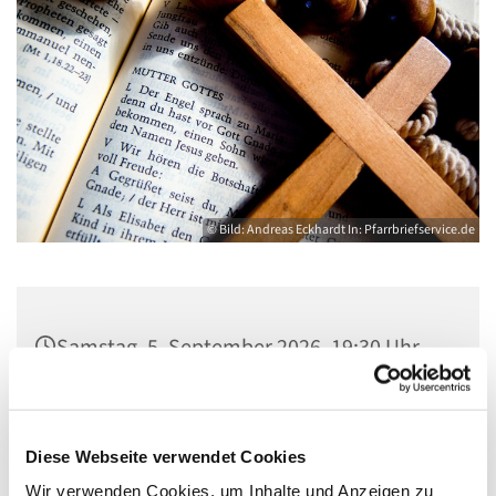
© Bild: Andreas Eckhardt In: Pfarrbriefservice.de
Samstag, 5. September 2026, 19:30 Uhr
St. Marien am Behnitz, Flankenschanze
43, 13585 Berlin
Diese Webseite verwendet Cookies
Wir verwenden Cookies, um Inhalte und Anzeigen zu