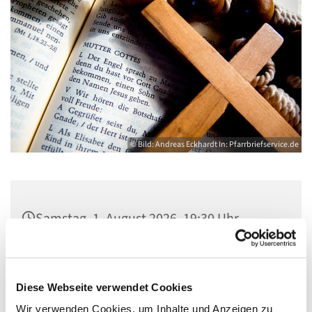
© Bild: Andreas Eckhardt In: Pfarrbriefservice.de
Samstag, 1. August 2026, 19:30 Uhr
St. Marien am Behnitz, Flankenschanze
43, 13585 Berlin
Diese Webseite verwendet Cookies
Wir verwenden Cookies, um Inhalte und Anzeigen zu